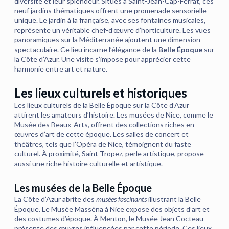
diversité et leur splendeur. Situés à Saint-Jean-Cap-Ferrat, ces
neuf jardins thématiques offrent une promenade sensorielle
unique. Le jardin à la française, avec ses fontaines musicales,
représente un véritable chef-d’œuvre d’horticulture. Les vues
panoramiques sur la Méditerranée ajoutent une dimension
spectaculaire. Ce lieu incarne l’élégance de la
Belle Époque
sur
la Côte d’Azur. Une visite s’impose pour apprécier cette
harmonie entre art et nature.
Les lieux culturels et historiques
Les lieux culturels de la Belle Époque sur la Côte d’Azur
attirent les amateurs d’histoire. Les musées de Nice, comme le
Musée des Beaux-Arts, offrent des collections riches en
œuvres d’art de cette époque. Les salles de concert et
théâtres, tels que l’Opéra de Nice, témoignent du faste
culturel. À proximité, Saint Tropez, perle artistique, propose
aussi une riche histoire culturelle et artistique.
Les musées de la Belle Époque
La Côte d’Azur abrite des
musées fascinants
illustrant la Belle
Époque. Le Musée Masséna à Nice expose des objets d’art et
des costumes d’époque. À Menton, le Musée Jean Cocteau
présente des œuvres influencées par cette période. Ces lieux