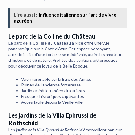
Lire aussi :
Influence italienne sur l’art de vivre
azuréen
Le parc de la Colline du Château
Le parc de la
Colline du Château
à Nice offre une vue
panoramique sur la Côte d’Azur. Cet espace verdoyant,
autrefois site d’une forteresse médiévale, attire les amateurs
d’histoire et de nature. Profitez des sentiers pittoresques
pour découvrir ce joyau de la Belle Époque.
Vue imprenable sur la Baie des Anges
Ruines de l’ancienne forteresse
Jardins méditerranéens luxuriants
Fresques historiques captivantes
Accès facile depuis la Vieille Ville
Les jardins de la Villa Ephrussi de
Rothschild
Les
jardins de la Villa Ephrussi de Rothschild
émerveillent par leur