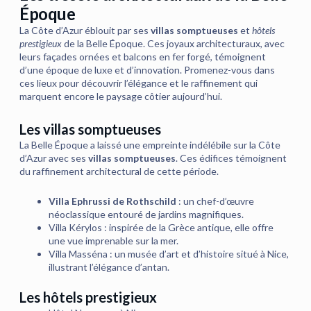
Époque
La Côte d’Azur éblouit par ses
villas somptueuses
et
hôtels
prestigieux
de la Belle Époque. Ces joyaux architecturaux, avec
leurs façades ornées et balcons en fer forgé, témoignent
d’une époque de luxe et d’innovation. Promenez-vous dans
ces lieux pour découvrir l’élégance et le raffinement qui
marquent encore le paysage côtier aujourd’hui.
Les villas somptueuses
La Belle Époque a laissé une empreinte indélébile sur la Côte
d’Azur avec ses
villas somptueuses
. Ces édifices témoignent
du raffinement architectural de cette période.
Villa Ephrussi de Rothschild
: un chef-d’œuvre
néoclassique entouré de jardins magnifiques.
Villa Kérylos : inspirée de la Grèce antique, elle offre
une vue imprenable sur la mer.
Villa Masséna : un musée d’art et d’histoire situé à Nice,
illustrant l’élégance d’antan.
Les hôtels prestigieux