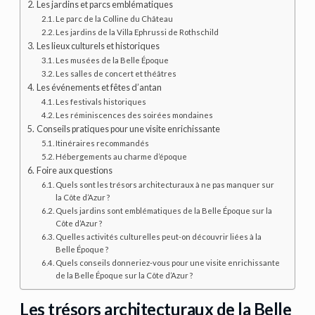
Les jardins et parcs emblématiques
Le parc de la Colline du Château
Les jardins de la Villa Ephrussi de Rothschild
Les lieux culturels et historiques
Les musées de la Belle Époque
Les salles de concert et théâtres
Les événements et fêtes d’antan
Les festivals historiques
Les réminiscences des soirées mondaines
Conseils pratiques pour une visite enrichissante
Itinéraires recommandés
Hébergements au charme d’époque
Foire aux questions
Quels sont les trésors architecturaux à ne pas manquer sur
la Côte d’Azur ?
Quels jardins sont emblématiques de la Belle Époque sur la
Côte d’Azur ?
Quelles activités culturelles peut-on découvrir liées à la
Belle Époque ?
Quels conseils donneriez-vous pour une visite enrichissante
de la Belle Époque sur la Côte d’Azur ?
Les trésors architecturaux de la Belle