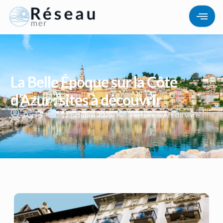
La Belle Époque sur la Côte
d’Azur : sites à découvrir
Daniel
12 octobre 2025
Histoire & Art de vivre