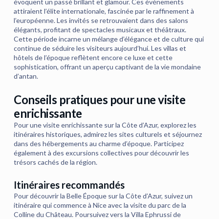
évoquent un passé brillant et glamour. Ces événements
attiraient l’élite internationale, fascinée par le raffinement à
l’européenne. Les invités se retrouvaient dans des salons
élégants, profitant de spectacles musicaux et théâtraux.
Cette période incarne un mélange d’élégance et de culture qui
continue de séduire les visiteurs aujourd’hui. Les villas et
hôtels de l’époque reflètent encore ce luxe et cette
sophistication, offrant un aperçu captivant de la vie mondaine
d’antan.
Conseils pratiques pour une visite
enrichissante
Pour une visite enrichissante sur la Côte d’Azur, explorez les
itinéraires historiques, admirez les sites culturels et séjournez
dans des hébergements au charme d’époque. Participez
également à des excursions collectives pour découvrir les
trésors cachés de la région.
Itinéraires recommandés
Pour découvrir la Belle Époque sur la Côte d’Azur, suivez un
itinéraire qui commence à Nice avec la visite du parc de la
Colline du Château. Poursuivez vers la Villa Ephrussi de