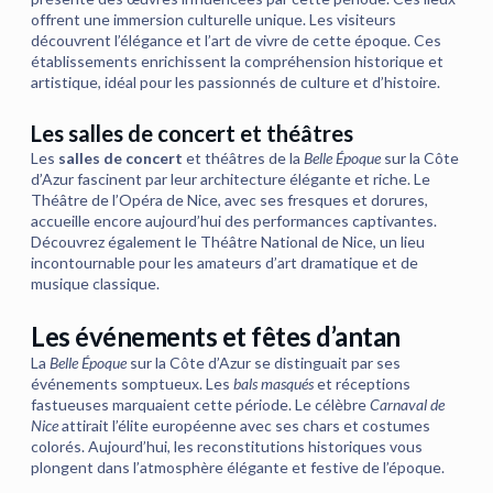
offrent une immersion culturelle unique. Les visiteurs
découvrent l’élégance et l’art de vivre de cette époque. Ces
établissements enrichissent la compréhension historique et
artistique, idéal pour les passionnés de culture et d’histoire.
Les salles de concert et théâtres
Les
salles de concert
et théâtres de la
Belle Époque
sur la Côte
d’Azur fascinent par leur architecture élégante et riche. Le
Théâtre de l’Opéra de Nice, avec ses fresques et dorures,
accueille encore aujourd’hui des performances captivantes.
Découvrez également le Théâtre National de Nice, un lieu
incontournable pour les amateurs d’art dramatique et de
musique classique.
Les événements et fêtes d’antan
La
Belle Époque
sur la Côte d’Azur se distinguait par ses
événements somptueux. Les
bals masqués
et réceptions
fastueuses marquaient cette période. Le célèbre
Carnaval de
Nice
attirait l’élite européenne avec ses chars et costumes
colorés. Aujourd’hui, les reconstitutions historiques vous
plongent dans l’atmosphère élégante et festive de l’époque.