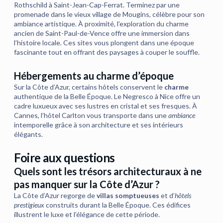
Rothschild à Saint-Jean-Cap-Ferrat. Terminez par une
promenade dans le vieux village de Mougins, célèbre pour son
ambiance artistique. À proximité, l’exploration du charme
ancien de Saint-Paul-de-Vence offre une immersion dans
l’histoire locale. Ces sites vous plongent dans une époque
fascinante tout en offrant des paysages à couper le souffle.
Hébergements au charme d’époque
Sur la Côte d’Azur, certains hôtels conservent le
charme
authentique de la Belle Époque. Le Negresco à Nice offre un
cadre luxueux avec ses lustres en cristal et ses fresques. À
Cannes, l’hôtel Carlton vous transporte dans une
ambiance
intemporelle grâce à son architecture et ses intérieurs
élégants.
Foire aux questions
Quels sont les trésors architecturaux à ne
pas manquer sur la Côte d’Azur ?
La Côte d’Azur regorge de
villas somptueuses
et d’
hôtels
prestigieux
construits durant la Belle Époque. Ces édifices
illustrent le luxe et l’élégance de cette période.