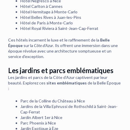
Hôtel Negresco à Nice
Hôtel Carlton à Cannes
Hôtel Hermitage à Monte-Carlo
Hôtel Belles Rives à Juan-les-Pins
Hôtel de Paris à Monte-Carlo
Hôtel Royal Riviera à Saint-Jean-Cap-Ferrat
Ces hôtels incarnent le luxe et le raffinement de la
Belle
Époque
sur la
Côte d’Azur
. Ils offrent une immersion dans une
époque révolue avec une architecture somptueuse et un
service d’exception.
Les jardins et parcs emblématiques
Les jardins et parcs de la Côte d’Azur captivent par leur
beauté. Explorez ces
sites emblématiques
de la Belle Époque
:
Parc de la Colline du Château à Nice
Jardins de la Villa Ephrussi de Rothschild à Saint-Jean-
Cap-Ferrat
Jardin Albert 1er à Nice
Parc Phoenix à Nice
Jardin Exotique à Èze